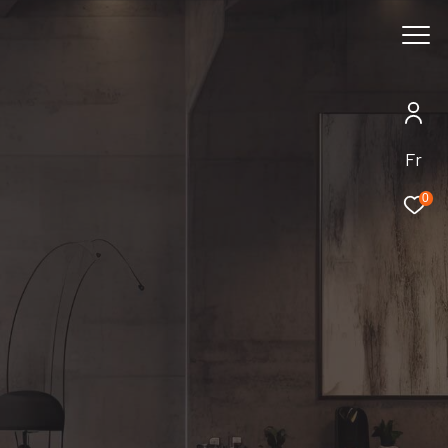
Rechercher
Fr
0