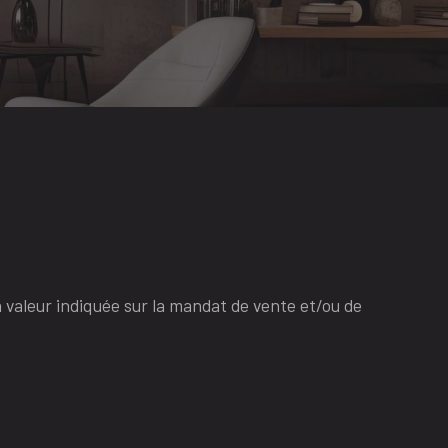
 valeur indiquée sur la mandat de vente et/ou de