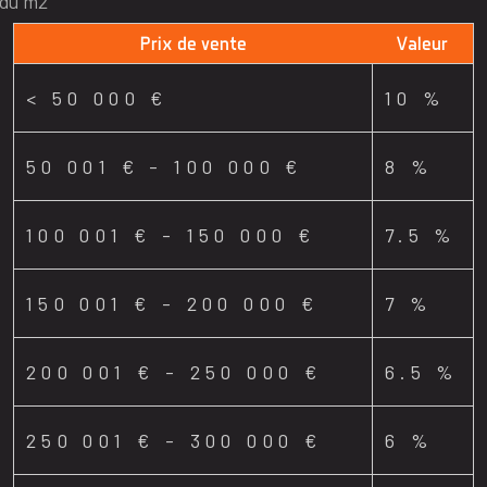
 du m2
Prix de vente
Valeur
<
50 000 €
10 %
50 001 € - 100 000 €
8 %
100 001 € - 150 000 €
7.5 %
150 001 € - 200 000 €
7 %
200 001 € - 250 000 €
6.5 %
250 001 € - 300 000 €
6 %