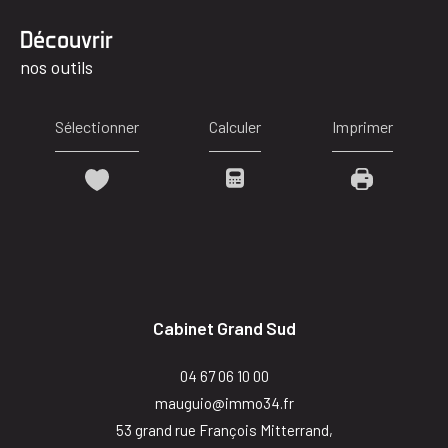
découvrir
nos outils
Sélectionner
Calculer
Imprimer
Cabinet Grand Sud
04 67 06 10 00
mauguio@immo34.fr
53 grand rue François Mitterrand,