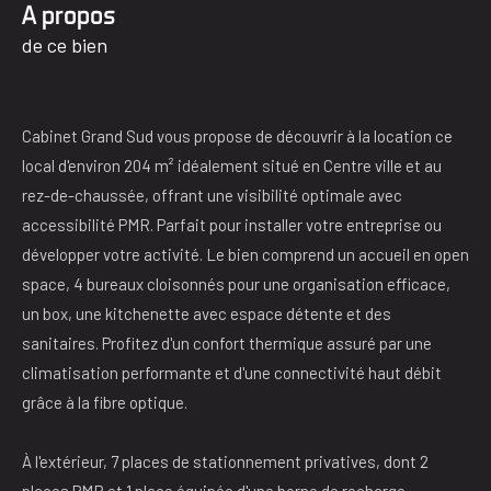
a propos
de ce bien
Cabinet Grand Sud vous propose de découvrir à la location ce
local d'environ 204 m² idéalement situé en Centre ville et au
rez-de-chaussée, offrant une visibilité optimale avec
accessibilité PMR. Parfait pour installer votre entreprise ou
développer votre activité. Le bien comprend un accueil en open
space, 4 bureaux cloisonnés pour une organisation efficace,
un box, une kitchenette avec espace détente et des
sanitaires. Profitez d'un confort thermique assuré par une
climatisation performante et d'une connectivité haut débit
grâce à la fibre optique.
À l'extérieur, 7 places de stationnement privatives, dont 2
places PMR et 1 place équipée d'une borne de recharge