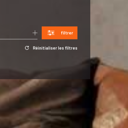
filtrer
Réinitialiser les filtres