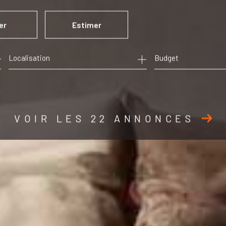
er
Estimer
Budget
ée
mo pro
VOIR LES
22
ANNONCES