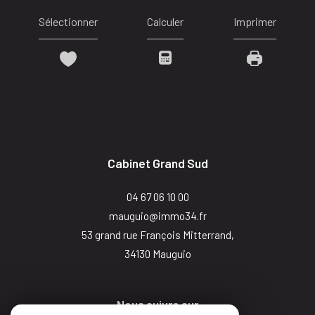
Sélectionner
Calculer
Imprimer
Cabinet Grand Sud
04 67 06 10 00
mauguio@immo34.fr
53 grand rue François Mitterrand,
34130
mauguio
Nous suivre sur