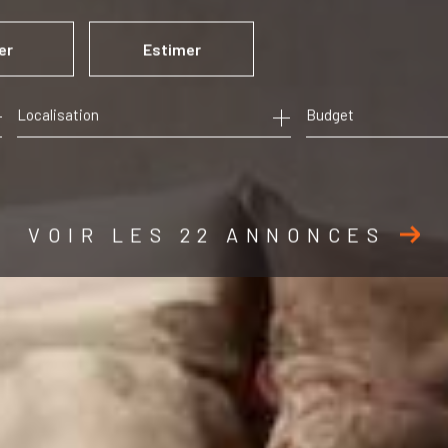
er
Estimer
Budget
ée
mo pro
VOIR LES
22
ANNONCES