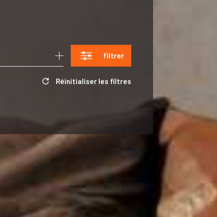
filtrer
Réinitialiser les filtres