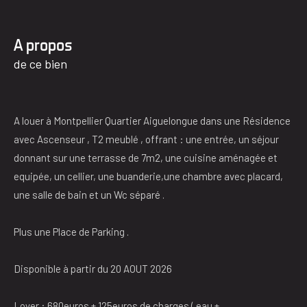
a propos
de ce bien
A louer à Montpellier Quartier Aiguelongue dans une Résidence
avec Ascenseur , T2 meublé , offrant : une entrée, un séjour
donnant sur une terrasse de 7m2, une cuisine aménagée et
equipée, un cellier, une buanderie,une chambre avec placard,
une salle de bain et un Wc séparé .
Plus une Place de Parking .
Disponible à partir du 20 AOUT 2026
Loyer : 680euros + 125euros de charges ( eau +