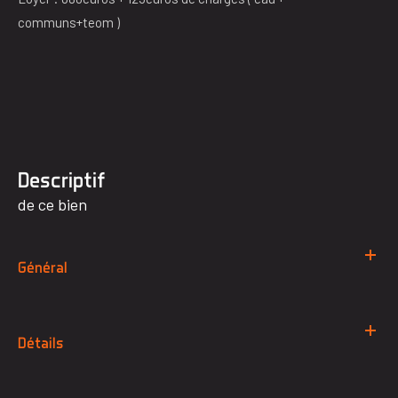
communs+teom )
descriptif
de ce bien
Général
Détails