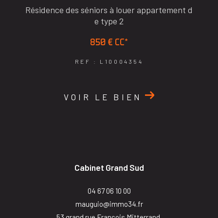
Résidence des séniors à louer appartement d
e type 2
850 €
CC*
REF : L10004354
VOIR LE BIEN
Cabinet Grand Sud
04 67 06 10 00
mauguio@immo34.fr
53 grand rue François Mitterrand,