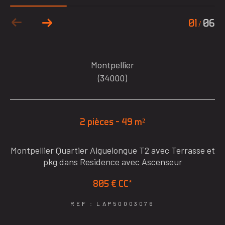
01
06
/
Montpellier
(34000)
2 pièces - 49 m²
Montpellier Quartier Aiguelongue T2 avec Terrasse et
pkg dans Residence avec Ascenseur
805 €
CC*
REF : LAP50003076