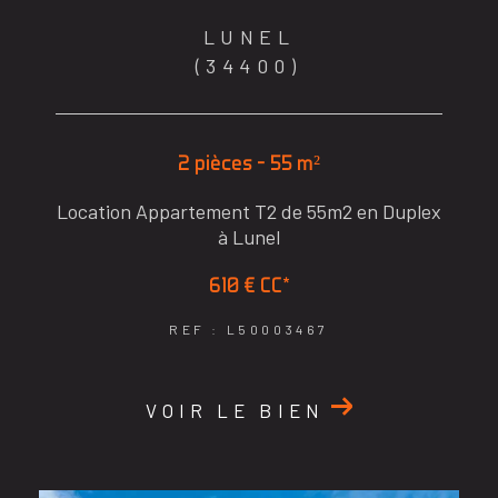
LUNEL
(34400)
2 pièces - 55 m²
Location Appartement T2 de 55m2 en Duplex
à Lunel
610 €
CC*
REF : L50003467
VOIR LE BIEN