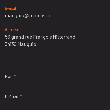
E-mail
mauguio@immo34.fr
Adresse
53 grand rue François Mitterrand,
34130 Mauguio
Nom
*
Prénom
*