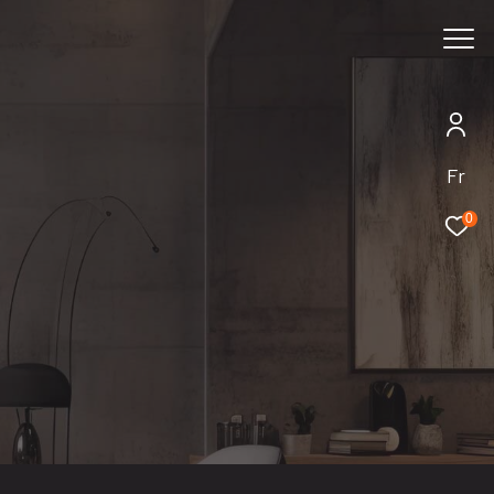
Rechercher
Fr
0