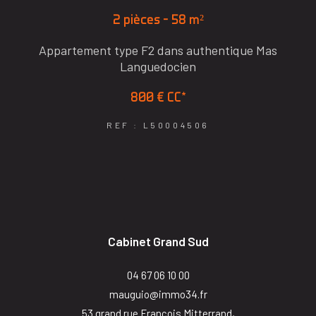
2 pièces - 58 m²
Appartement type F2 dans authentique Mas
Languedocien
800 €
CC*
REF : L50004506
Cabinet Grand Sud
04 67 06 10 00
mauguio@immo34.fr
53 grand rue François Mitterrand,