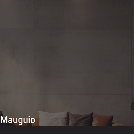
r Mauguio