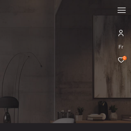
Rechercher
Fr
0