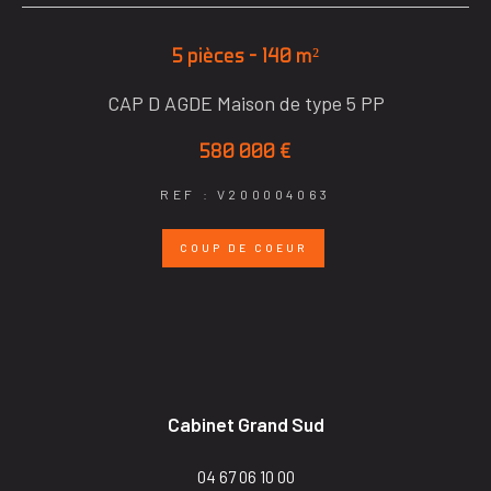
5 pièces - 140 m²
CAP D AGDE Maison de type 5 PP
580 000 €
REF : V200004063
COUP DE COEUR
Cabinet Grand Sud
04 67 06 10 00