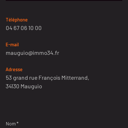
Téléphone
04 67 06 10 00
E-mail
mauguio@immo34.fr
Adresse
53 grand rue François Mitterrand,
34130 Mauguio
Nom
*