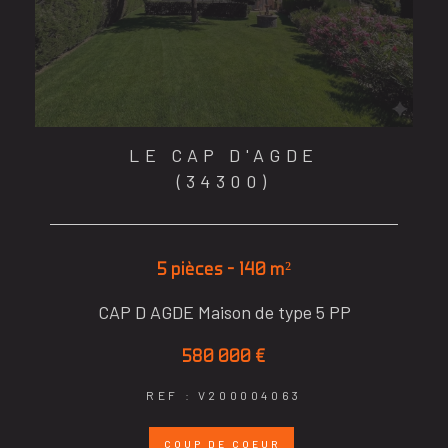
LE CAP D'AGDE
(34300)
5 pièces - 140 m²
CAP D AGDE Maison de type 5 PP
580 000 €
REF : V200004063
COUP DE COEUR