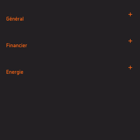
Général
Financier
Energie