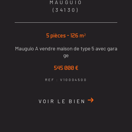
MAUGUIO
(34130)
5 pièces - 126 m²
Mauguio A vendre maison de type 5 avec gara
ge
545 000 €
REF : V10004500
VOIR LE BIEN