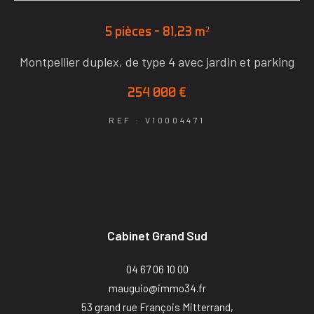
5 pièces - 81,23 m²
Montpellier duplex, de type 4 avec jardin et parking
254 000 €
REF : V10004471
Cabinet Grand Sud
04 67 06 10 00
mauguio@immo34.fr
53 grand rue François Mitterrand,